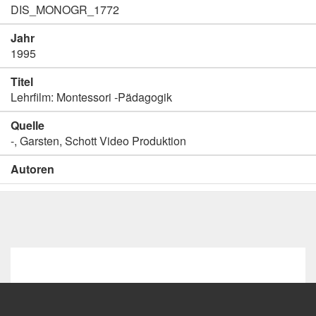
DIS_MONOGR_1772
Jahr
1995
Titel
Lehrfilm: Montessori -Pädagogik
Quelle
-, Garsten, Schott Video Produktion
Autoren