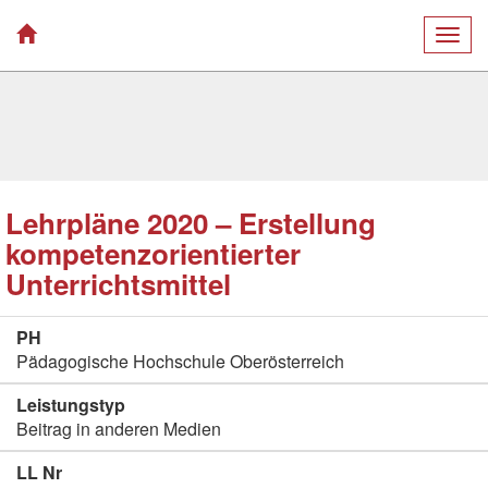
Togg
navig
Lehrpläne 2020 – Erstellung
kompetenzorientierter
Unterrichtsmittel
PH
Pädagogische Hochschule Oberösterreich
Leistungstyp
Beitrag in anderen Medien
LL Nr