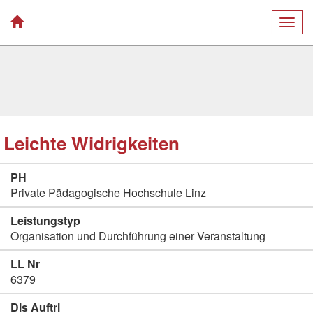
Togg
navig
Leichte Widrigkeiten
PH
Private Pädagogische Hochschule Linz
Leistungstyp
Organisation und Durchführung einer Veranstaltung
LL Nr
6379
Dis Auftri