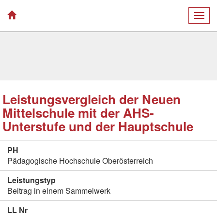
Togg
navig
Leistungsvergleich der Neuen
Mittelschule mit der AHS-
Unterstufe und der Hauptschule
PH
Pädagogische Hochschule Oberösterreich
Leistungstyp
Beitrag in einem Sammelwerk
LL Nr