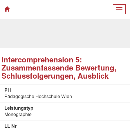
Togg
navig
Intercomprehension 5:
Zusammenfassende Bewertung,
Schlussfolgerungen, Ausblick
PH
Pädagogische Hochschule Wien
Leistungstyp
Monographie
LL Nr