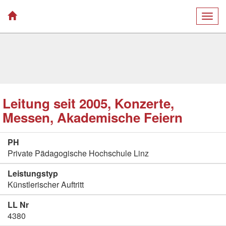
Togg
navig
Leitung seit 2005, Konzerte,
Messen, Akademische Feiern
PH
Private Pädagogische Hochschule Linz
Leistungstyp
Künstlerischer Auftritt
LL Nr
4380