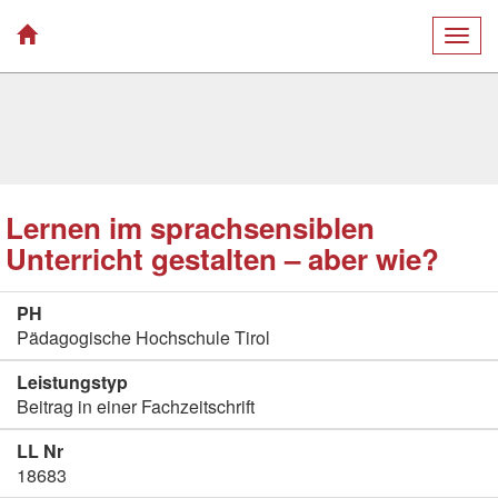
Togg
navig
Lernen im sprachsensiblen
Unterricht gestalten – aber wie?
PH
Pädagogische Hochschule Tirol
Leistungstyp
Beitrag in einer Fachzeitschrift
LL Nr
18683