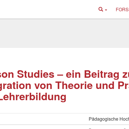
FORS
on Studies – ein Beitrag z
gration von Theorie und Pr
Lehrerbildung
Pädagogische Hoch