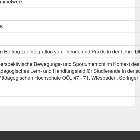
Sammelwerk
5
n Beitrag zur Integration von Theorie und Praxis in der Lehrerb
perspektivische Bewegungs- und Sportunterricht im Kontext de
ädagogisches Lern- und Handlungsfeld für Studierende in der s
Pädagogischen Hochschule OÖ., 47 - 71, Wiesbaden, Springer