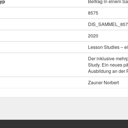
typ
Beitrag in einem 
8575
DIS_SAMMEL_857
2020
Lesson Studies – ei
Der inklusive mehr
Study. Ein neues p
Ausbildung an der 
Zauner Norbert