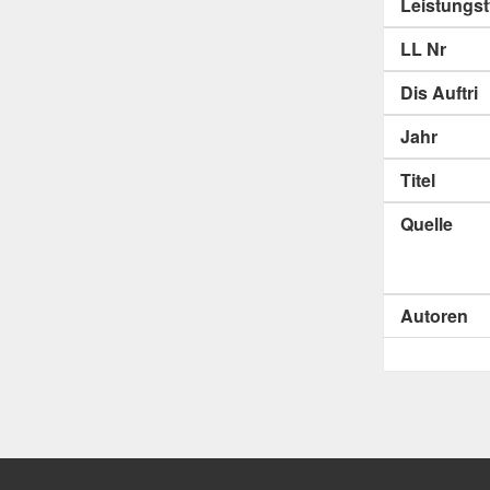
Leistungs
LL Nr
Dis Auftri
Jahr
Titel
Quelle
Autoren