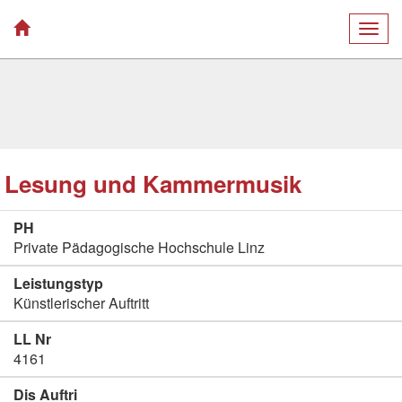
Togg
navig
Lesung und Kammermusik
PH
Private Pädagogische Hochschule Linz
Leistungstyp
Künstlerischer Auftritt
LL Nr
4161
Dis Auftri