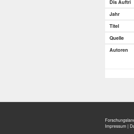
Dis Auftri
Jahr
Titel
Quelle
Autoren
Forschungslan
Impressum
|
Da