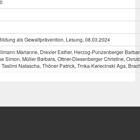
0
ildung als Gewaltprävention, Lesung, 08.03.2024
Ullmann Marianne, Drexler Esther, Herzog-Punzenberger Barba
ese Simon, Müller Barbara, Ottner-Diesenberger Christine, Ovrut
, Taslimi Natascha, Thöner Patrick, Trnka-Kwiecinski Aga, Brac