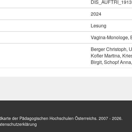
DIS_AUFTRI_1913
2024
Lesung
Vagina-Monologe, B
Berger Christoph, 
Kofler Martina, Kri
Birgit, Schopf Anna
dkarte der Pädagogischen Hochschulen Österreichs
. 2007 - 2026.
tenschutzerklärung