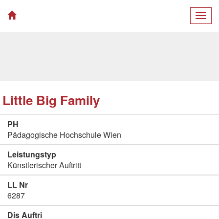
Togg
navig
Little Big Family
PH
Pädagogische Hochschule Wien
Leistungstyp
Künstlerischer Auftritt
LL Nr
6287
Dis Auftri