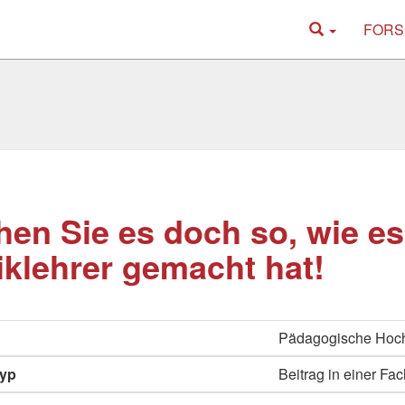
FORS
en Sie es doch so, wie e
klehrer gemacht hat!
Pädagogische Hoc
typ
Beitrag in einer Fac