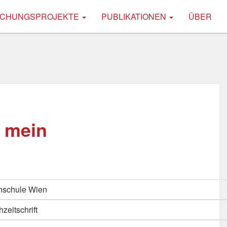
CHUNGSPROJEKTE
PUBLIKATIONEN
ÜBER
s mein
hschule Wien
hzeitschrift