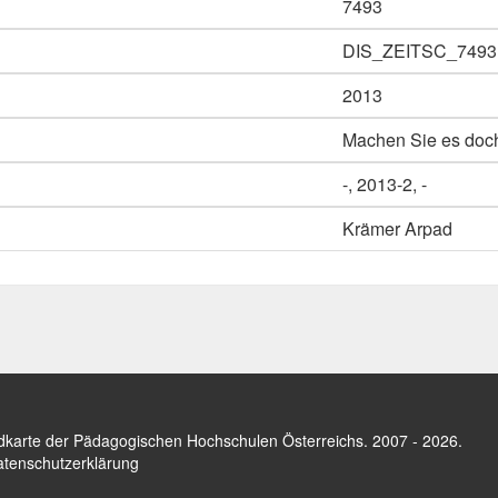
7493
DIS_ZEITSC_7493
2013
Machen Sie es doch
-, 2013-2, -
Krämer Arpad
dkarte der Pädagogischen Hochschulen Österreichs
. 2007 - 2026.
tenschutzerklärung