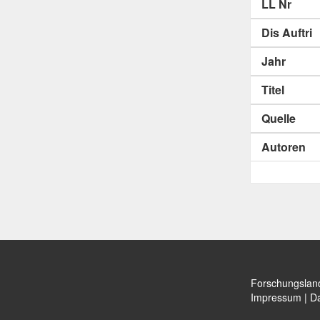
LL Nr
Dis Auftri
Jahr
Titel
Quelle
Autoren
Forschungslan
Impressum
|
Da