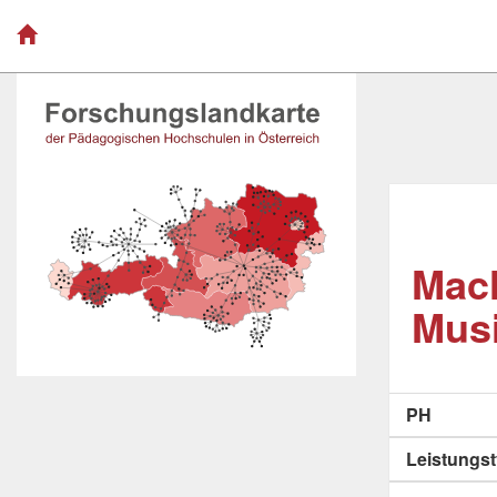
Mach
Musi
PH
Leistungs