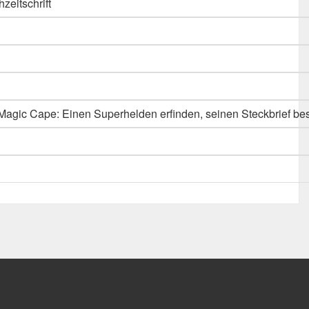
hzeitschrift
Magic Cape: Einen Superhelden erfinden, seinen Steckbrief be