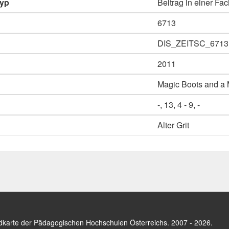
typ
Beitrag in einer Fac
6713
DIS_ZEITSC_6713
2011
Magic Boots and a 
-, 13, 4 - 9, -
Alter Grit
dkarte der Pädagogischen Hochschulen Österreichs
. 2007 - 2026.