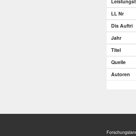
Leistungs
LL Nr
Dis Auftri
Jahr
Titel
Quelle
Autoren
Forschungslan