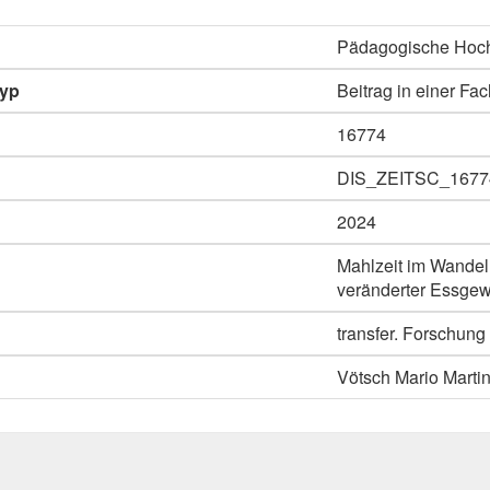
Pädagogische Hoch
typ
Beitrag in einer Fac
16774
DIS_ZEITSC_1677
2024
Mahlzeit im Wandel
veränderter Essge
transfer. Forschung 
Vötsch Mario Marti