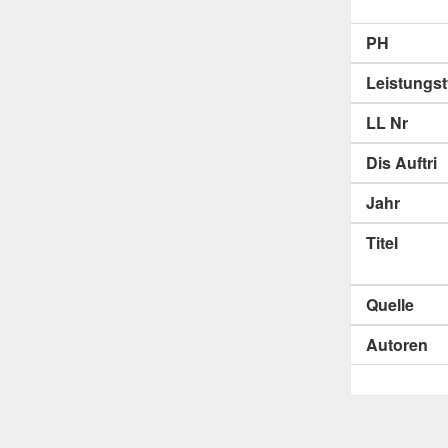
PH
Leistungs
LL Nr
Dis Auftri
Jahr
Titel
Quelle
Autoren