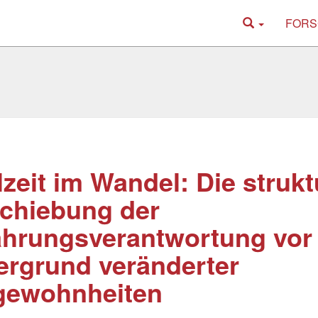
FORS
zeit im Wandel: Die strukt
chiebung der
ährungsverantwortung vor
ergrund veränderter
gewohnheiten