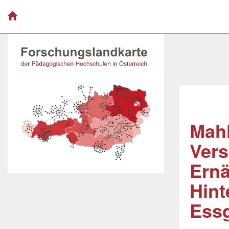
Mahl
Vers
Ern
Hint
Ess