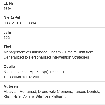
LL Nr
9894
Dis Auftri
DIS_ZEITSC_9894
Jahr
2021
Titel
Management of Childhood Obesity - Time to Shift from
Generalized to Personalized Intervention Strategies
Quelle
Nutrients, 2021 Apr 6;13(4):1200, doi:
10.3390/nu13041200
Autoren
Motevalli Mohamad, Drenowatz Clemens, Tanous Derrick,
Khan Naim Akhtar, Wirnitzer Katharina