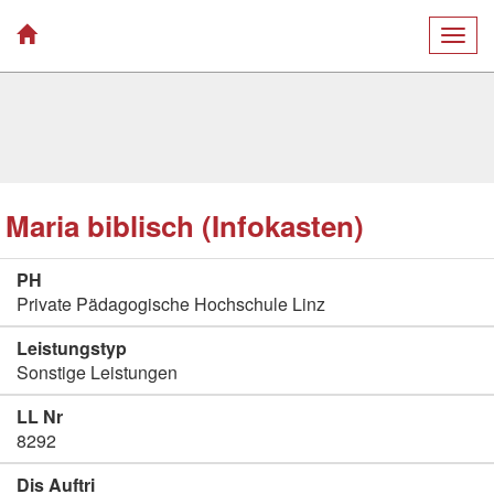
Togg
navig
Maria biblisch (Infokasten)
PH
Private Pädagogische Hochschule Linz
Leistungstyp
Sonstige Leistungen
LL Nr
8292
Dis Auftri