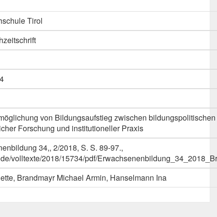
schule Tirol
hzeitschrift
4
glichung von Bildungsaufstieg zwischen bildungspolitischen
icher Forschung und institutioneller Praxis
nbildung 34,, 2/2018, S. S. 89-97.,
s.de/volltexte/2018/15734/pdf/Erwachsenenbildung_34_2018
ette, Brandmayr Michael Armin, Hanselmann Ina