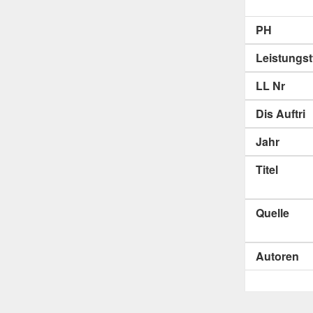
PH
Leistungs
LL Nr
Dis Auftri
Jahr
Titel
Quelle
Autoren