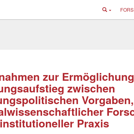
FORS
nahmen zur Ermöglichung
ungsaufstieg zwischen
ungspolitischen Vorgaben,
alwissenschaftlicher For
institutioneller Praxis