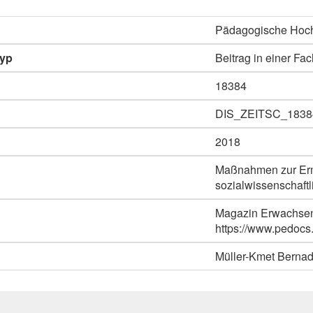
Pädagogische Hoch
typ
Beitrag in einer Fac
18384
DIS_ZEITSC_1838
2018
Maßnahmen zur Ermö
sozialwissenschaftl
Magazin Erwachsene
https://www.pedoc
Müller-Kmet Bernad