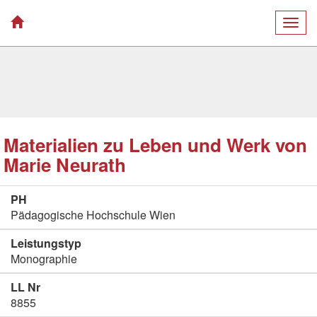
Togg
navig
Materialien zu Leben und Werk von
Marie Neurath
PH
Pädagogische Hochschule Wien
Leistungstyp
Monographie
LL Nr
8855