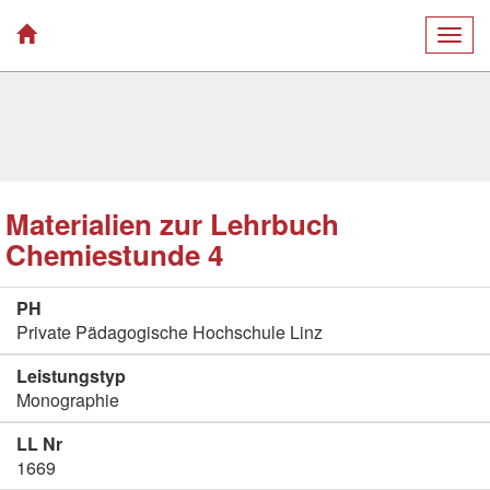
Togg
navig
Materialien zur Lehrbuch
Chemiestunde 4
PH
Private Pädagogische Hochschule Linz
Leistungstyp
Monographie
LL Nr
1669