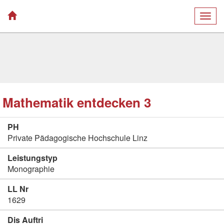
Togg
navig
Mathematik entdecken 3
PH
Private Pädagogische Hochschule Linz
Leistungstyp
Monographie
LL Nr
1629
Dis Auftri