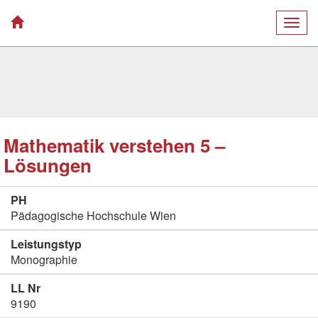
Togg
navig
Mathematik verstehen 5 –
Lösungen
PH
Pädagogische Hochschule Wien
Leistungstyp
Monographie
LL Nr
9190