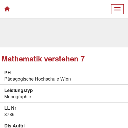
Togg
navig
Mathematik verstehen 7
PH
Pädagogische Hochschule Wien
Leistungstyp
Monographie
LL Nr
8786
Dis Auftri