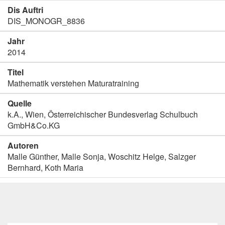
Dis Auftri
DIS_MONOGR_8836
Jahr
2014
Titel
Mathematik verstehen Maturatraining
Quelle
k.A., Wien, Österreichischer Bundesverlag Schulbuch
GmbH&Co.KG
Autoren
Malle Günther, Malle Sonja, Woschitz Helge, Salzger
Bernhard, Koth Maria