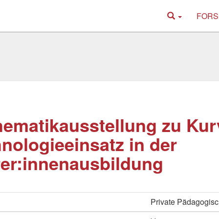
FORS
ematikausstellung zu Kur
nologieeinsatz in der
er:innenausbildung
Private Pädagogisc