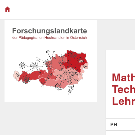
Math
Tech
Lehr
PH