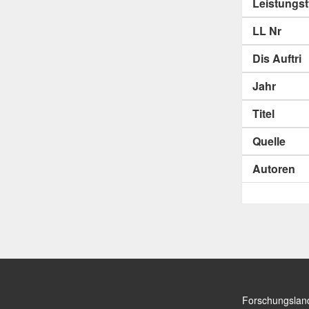
Leistungs
LL Nr
Dis Auftri
Jahr
Titel
Quelle
Autoren
Forschungslan