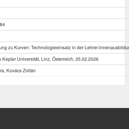
84
ung zu Kurven: Technologieeinsatz in der Lehrer:innenausbild
epler Universität, Linz, Österreich, 25.02.2026
ra, Kovács Zoltán