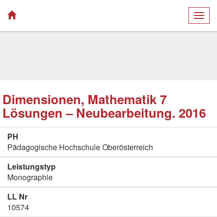
Togg
navig
Dimensionen, Mathematik 7
Lösungen – Neubearbeitung. 2016
PH
Pädagogische Hochschule Oberösterreich
Leistungstyp
Monographie
LL Nr
10574