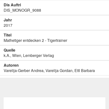
Dis Auftri
DIS_MONOGR_9088
Jahr
2017
Titel
Mathetiger entdecken 2 - Tigertrainer
Quelle
k.A., Wien, Lemberger Verlag
Autoren
Varelija-Gerber Andrea, Varelija Gordan, Ettl Barbara