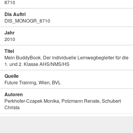
8710
Dis Auftri
DIS_MONOGR_8710
Jahr
2010
Titel
Mein BuddyBook. Der individuelle Lernwegbegleiter für die
1. und 2. Klasse AHS/NMS/HS
Quelle
Future Training, Wien, BVL
Autoren
Perkhofer-Czapek Monika, Potzmann Renate, Schubert
Christa