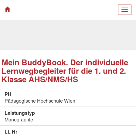
Togg
navig
Mein BuddyBook. Der individuelle
Lernwegbegleiter für die 1. und 2.
Klasse AHS/NMS/HS
PH
Pädagogische Hochschule Wien
Leistungstyp
Monographie
LL Nr