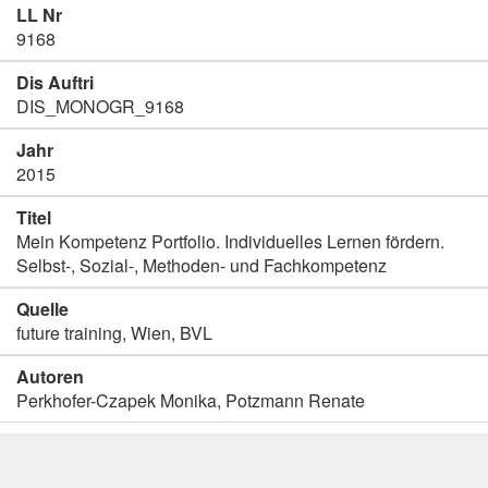
LL Nr
9168
Dis Auftri
DIS_MONOGR_9168
Jahr
2015
Titel
Mein Kompetenz Portfolio. Individuelles Lernen fördern.
Selbst-, Sozial-, Methoden- und Fachkompetenz
Quelle
future training, Wien, BVL
Autoren
Perkhofer-Czapek Monika, Potzmann Renate