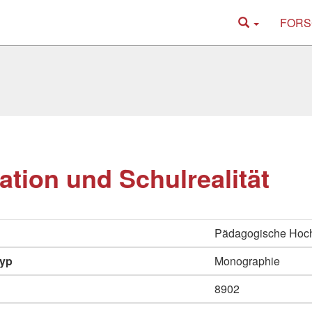
FORS
ation und Schulrealität
Pädagogische Hoc
typ
Monographie
8902