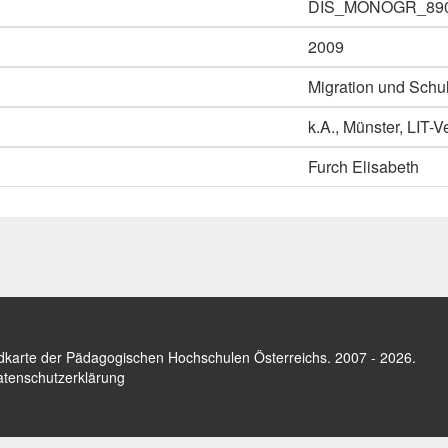
DIS_MONOGR_89
2009
Migration und Schul
k.A., Münster, LIT-V
Furch Elisabeth
dkarte der Pädagogischen Hochschulen Österreichs
. 2007 - 2026.
tenschutzerklärung