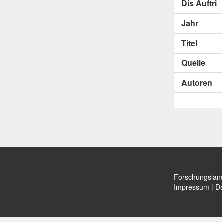
Dis Auftri
Jahr
Titel
Quelle
Autoren
Forschungslan
Impressum
|
Da