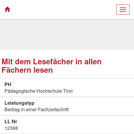
Togg
navig
Mit dem Lesefächer in allen
Fächern lesen
PH
Pädagogische Hochschule Tirol
Leistungstyp
Beitrag in einer Fachzeitschrift
LL Nr
12368