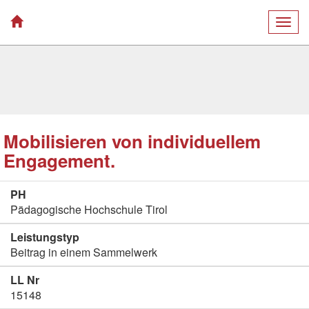
Togg
navig
Mobilisieren von individuellem
Engagement.
PH
Pädagogische Hochschule Tirol
Leistungstyp
Beitrag in einem Sammelwerk
LL Nr
15148