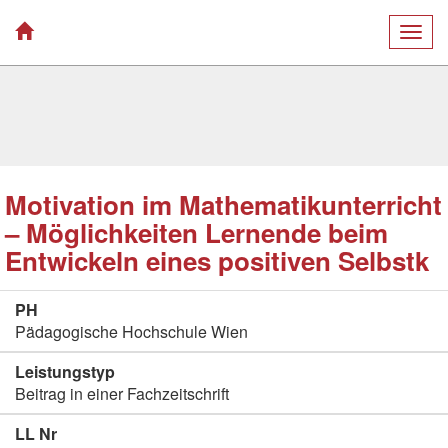
Togg
navig
Motivation im Mathematikunterricht
– Möglichkeiten Lernende beim
Entwickeln eines positiven Selbstk
PH
Pädagogische Hochschule Wien
Leistungstyp
Beitrag in einer Fachzeitschrift
LL Nr