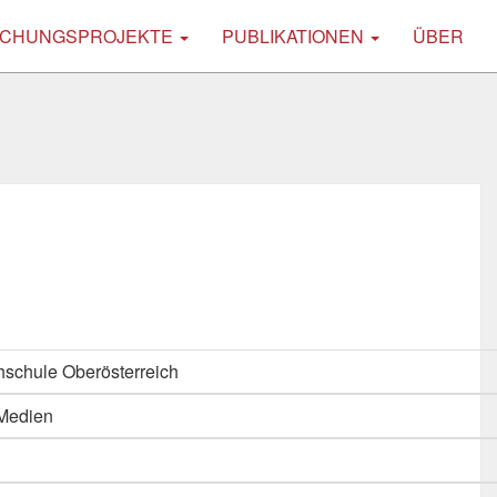
CHUNGSPROJEKTE
PUBLIKATIONEN
ÜBER
schule Oberösterreich
 Medien