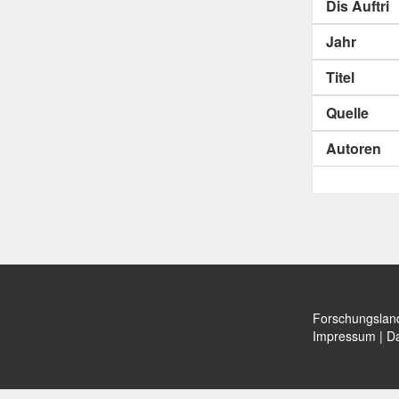
Dis Auftri
Jahr
Titel
Quelle
Autoren
Forschungslan
Impressum
|
Da