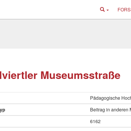
FORS
viertler Museumsstraße
Pädagogische Hoch
typ
Beitrag in anderen
6162