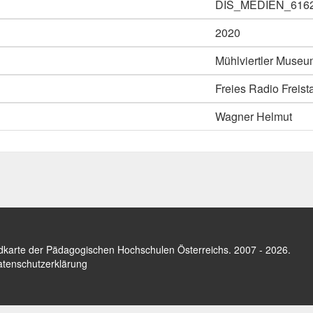
DIS_MEDIEN_616
2020
Mühlviertler Museu
Freies Radio Freist
Wagner Helmut
dkarte der Pädagogischen Hochschulen Österreichs
. 2007 - 2026.
tenschutzerklärung