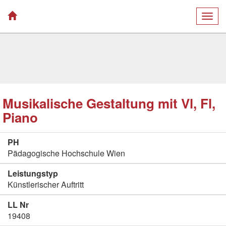
Togg
navig
Musikalische Gestaltung mit Vl, Fl,
Piano
PH
Pädagogische Hochschule Wien
Leistungstyp
Künstlerischer Auftritt
LL Nr
19408