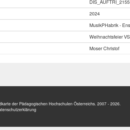
DIS_AUFTRI_2155
2024
MusikPHabrik - En
Weihnachtsfeier VS
Moser Christof
dkarte der Pädagogischen Hochschulen Österreichs
. 2007 - 2026.
tenschutzerklärung