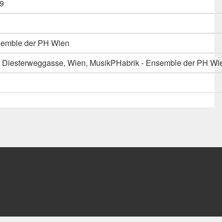
9
semble der PH Wien
 Diesterweggasse, Wien, MusikPHabrik - Ensemble der PH Wi