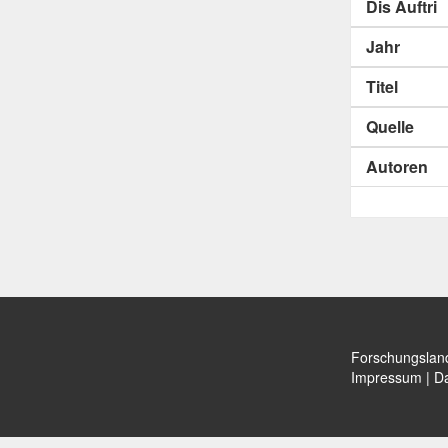
Dis Auftri
Jahr
Titel
Quelle
Autoren
Forschungslan
Impressum
|
Da