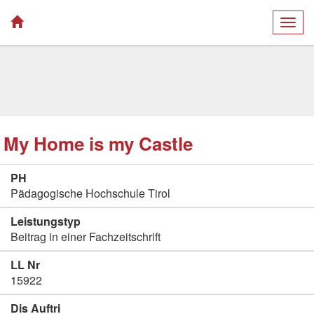
Togg
navig
My Home is my Castle
PH
Pädagogische Hochschule Tirol
Leistungstyp
Beitrag in einer Fachzeitschrift
LL Nr
15922
Dis Auftri