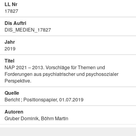
LL Nr
17827
Dis Auftri
DIS_MEDIEN_17827
Jahr
2019
Titel
NAP 2021 – 2013. Vorschläge für Themen und
Forderungen aus psychiatrischer und psychosozialer
Perspektive.
Quelle
Bericht ; Positionspapier, 01.07.2019
Autoren
Gruber Dominik, Böhm Martin