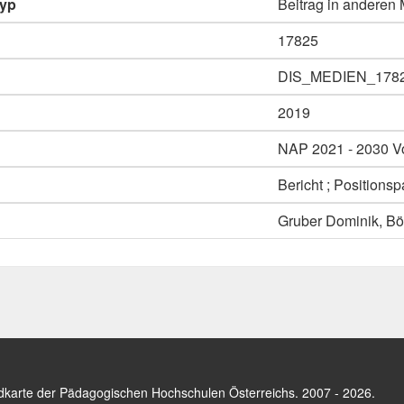
typ
Beitrag in anderen
17825
DIS_MEDIEN_178
2019
NAP 2021 - 2030 Vo
Bericht ; Positions
Gruber Dominik, Bö
dkarte der Pädagogischen Hochschulen Österreichs
. 2007 - 2026.