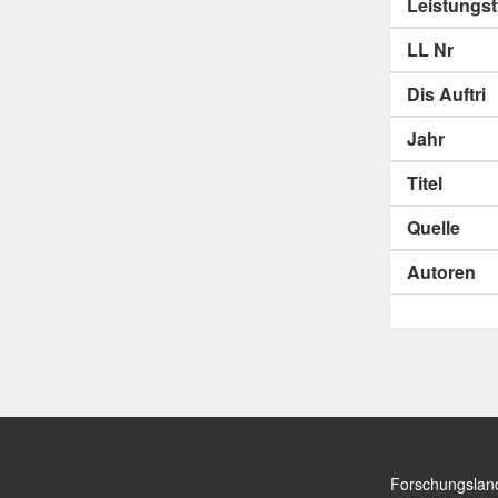
Leistungs
LL Nr
Dis Auftri
Jahr
Titel
Quelle
Autoren
Forschungslan