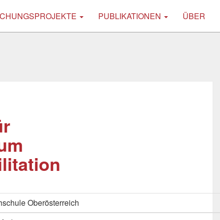
CHUNGSPROJEKTE
PUBLIKATIONEN
ÜBER
ür
zum
itation
schule Oberösterreich