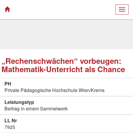
Togg
navig
„Rechenschwächen“ vorbeugen:
Mathematik-Unterricht als Chance
PH
Private Pädagogische Hochschule Wien/Krems
Leistungstyp
Beitrag in einem Sammelwerk
LL Nr
7925