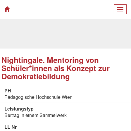
Togg
navig
Nightingale. Mentoring von
Schüler*innen als Konzept zur
Demokratiebildung
PH
Pädagogische Hochschule Wien
Leistungstyp
Beitrag in einem Sammelwerk
LL Nr