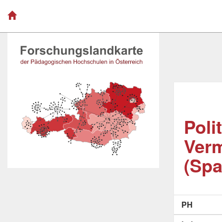
Poli
Verm
(Spa
PH