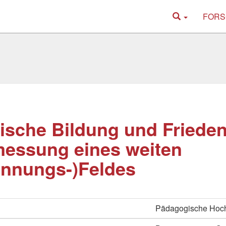
FORS
tische Bildung und Frieden
essung eines weiten
nnungs-)Feldes
Pädagogische Hoch