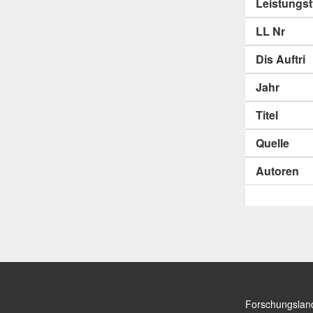
Leistungs
LL Nr
Dis Auftri
Jahr
Titel
Quelle
Autoren
Forschungslan