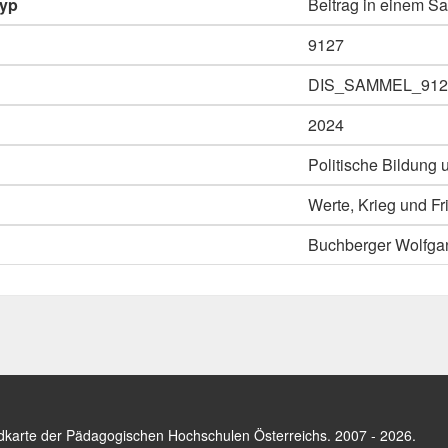
typ
Beitrag in einem 
9127
DIS_SAMMEL_912
2024
Politische Bildung
Werte, Krieg und Fr
Buchberger Wolfga
dkarte der Pädagogischen Hochschulen Österreichs
. 2007 - 2026.