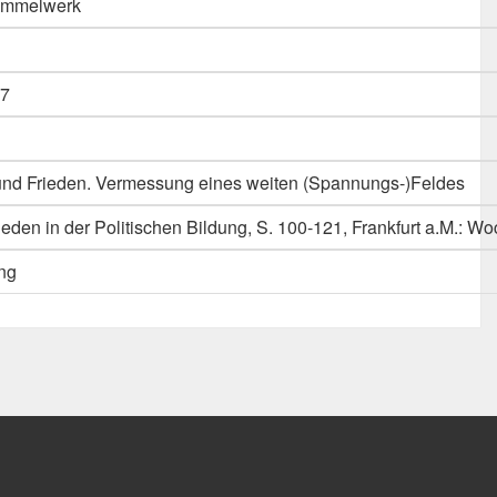
Sammelwerk
7
 und Frieden. Vermessung eines weiten (Spannungs-)Feldes
ieden in der Politischen Bildung, S. 100-121, Frankfurt a.M.: 
ng