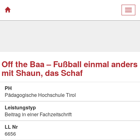
Togg
navig
Off the Baa – Fußball einmal anders
mit Shaun, das Schaf
PH
Pädagogische Hochschule Tirol
Leistungstyp
Beitrag in einer Fachzeitschrift
LL Nr
6656