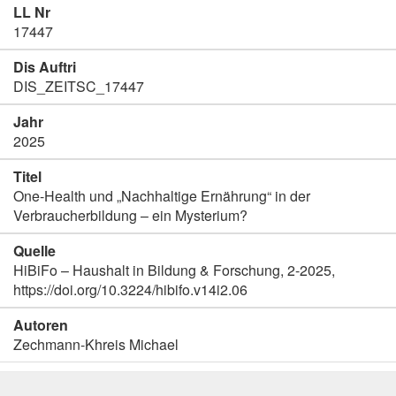
LL Nr
17447
Dis Auftri
DIS_ZEITSC_17447
Jahr
2025
Titel
One-Health und „Nachhaltige Ernährung“ in der
Verbraucherbildung – ein Mysterium?
Quelle
HiBiFo – Haushalt in Bildung & Forschung, 2-2025,
https://doi.org/10.3224/hibifo.v14i2.06
Autoren
Zechmann-Khreis Michael