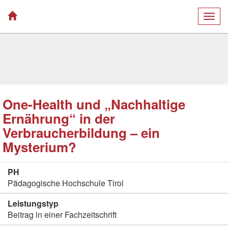
Togg
navig
One-Health und „Nachhaltige
Ernährung“ in der
Verbraucherbildung – ein
Mysterium?
PH
Pädagogische Hochschule Tirol
Leistungstyp
Beitrag in einer Fachzeitschrift