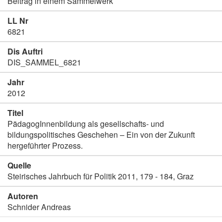
Beitrag in einem Sammelwerk
LL Nr
6821
Dis Auftri
DIS_SAMMEL_6821
Jahr
2012
Titel
PädagogInnenbildung als gesellschafts- und
bildungspolitisches Geschehen – Ein von der Zukunft
hergeführter Prozess.
Quelle
Steirisches Jahrbuch für Politik 2011, 179 - 184, Graz
Autoren
Schnider Andreas