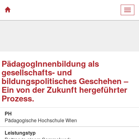
Togg
navig
PädagogInnenbildung als
gesellschafts- und
bildungspolitisches Geschehen –
Ein von der Zukunft hergeführter
Prozess.
PH
Pädagogische Hochschule Wien
Leistungstyp