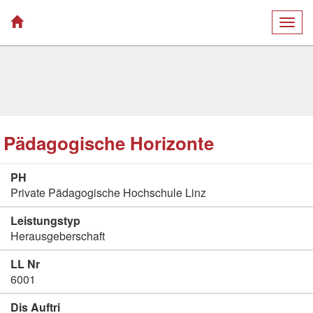
Togg
navig
Pädagogische Horizonte
PH
Private Pädagogische Hochschule Linz
Leistungstyp
Herausgeberschaft
LL Nr
6001
Dis Auftri