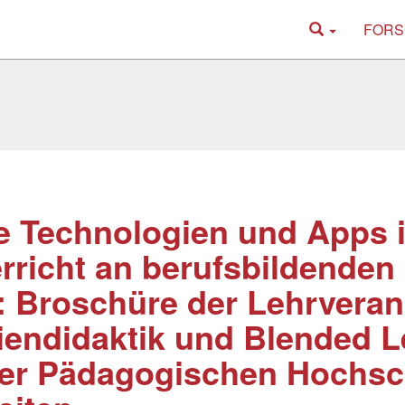
FORS
 Technologien und Apps 
rricht an berufsbildenden
: Broschüre der Lehrveran
endidaktik und Blended L
der Pädagogischen Hochsc