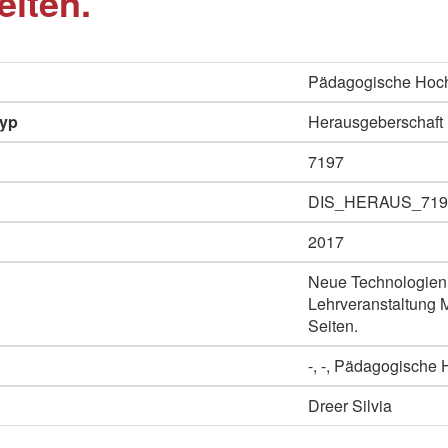
eiten.
Pädagogische Hoch
typ
Herausgeberschaft
7197
DIS_HERAUS_719
2017
Neue Technologien 
Lehrveranstaltung 
Seiten.
-, -, Pädagogische
Dreer Silvia