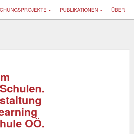
CHUNGSPROJEKTE
PUBLIKATIONEN
ÜBER
im
 Schulen.
staltung
earning
hule OÖ.