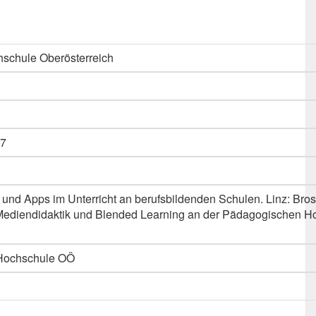
schule Oberösterreich
7
und Apps im Unterricht an berufsbildenden Schulen. Linz: Bro
Mediendidaktik und Blended Learning an der Pädagogischen H
 Hochschule OÖ