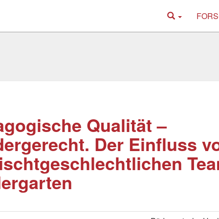
FORS
gogische Qualität –
ergerecht. Der Einfluss v
schtgeschlechtlichen Te
ergarten