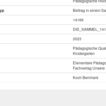
Pädagogische Hoch
typ
Beitrag in einem 
14166
DIS_SAMMEL_141
2023
Pädagogische Quali
Kindergarten
Elementare Pädagog
Fachverlag Unsere 
Koch Bernhard