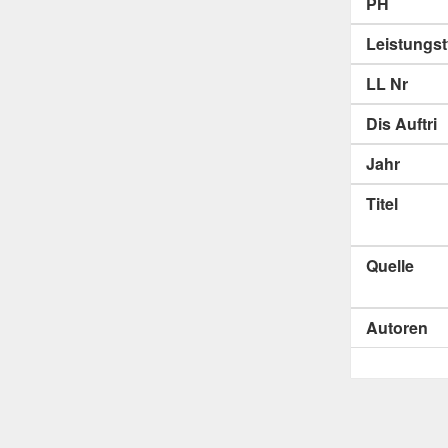
PH
Leistungs
LL Nr
Dis Auftri
Jahr
Titel
Quelle
Autoren