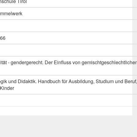
schule Tirol
Sammelwerk
66
tät - gendergerecht. Der Einfluss von gemischtgeschlechtlich
ik und Didaktik. Handbuch für Ausbildung, Studium und Beruf, 
Kinder