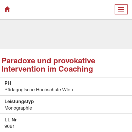
Togg
navig
Paradoxe und provokative
Intervention im Coaching
PH
Pädagogische Hochschule Wien
Leistungstyp
Monographie
LL Nr
9061