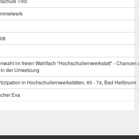
schule Tirol
Sammelwerk
08
enwahl im freien Wahlfach "Hochschullernwerkstatt" - Chancen
 in der Umsetzung
izipation in Hochschullernwerkstätten, 65 - 74, Bad Heilbrunn
scher Eva