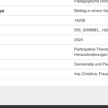
Pädagogische Hoch
typ
Beitrag in einem 
16208
DIS_SAMMEL_162
2024
Partizipative Them
Herausforderungen
Demokratie und Part
Imp Christina, Frau