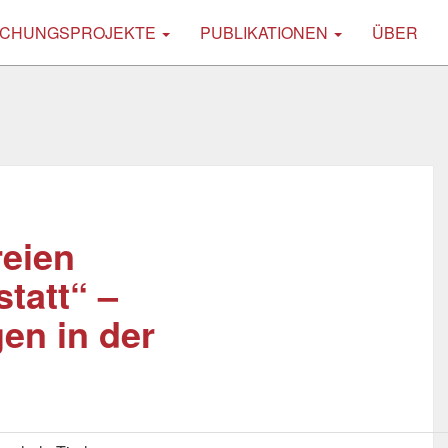
CHUNGSPROJEKTE
PUBLIKATIONEN
ÜBER
reien
tatt“ –
en in der