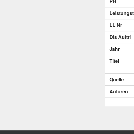
PH
Leistungs
LL Nr
Dis Auftri
Jahr
Titel
Quelle
Autoren