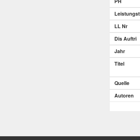
PH
Leistungs
LL Nr
Dis Auftri
Jahr
Titel
Quelle
Autoren